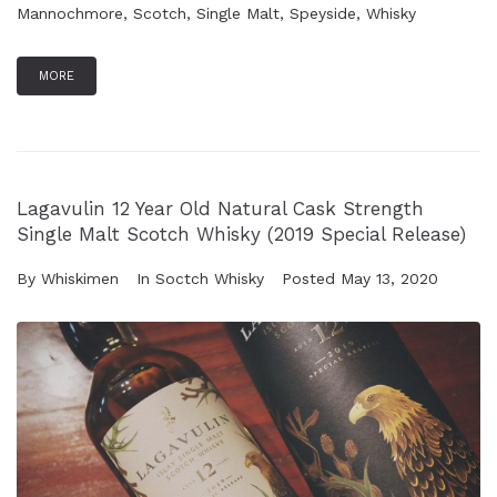
Mannochmore
,
Scotch
,
Single Malt
,
Speyside
,
Whisky
MORE
Lagavulin 12 Year Old Natural Cask Strength
Single Malt Scotch Whisky (2019 Special Release)
By
Whiskimen
In
Soctch Whisky
Posted
May 13, 2020