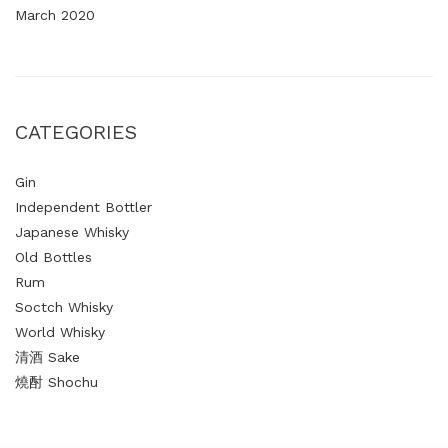
March 2020
CATEGORIES
Gin
Independent Bottler
Japanese Whisky
Old Bottles
Rum
Soctch Whisky
World Whisky
清酒 Sake
燒酎 Shochu