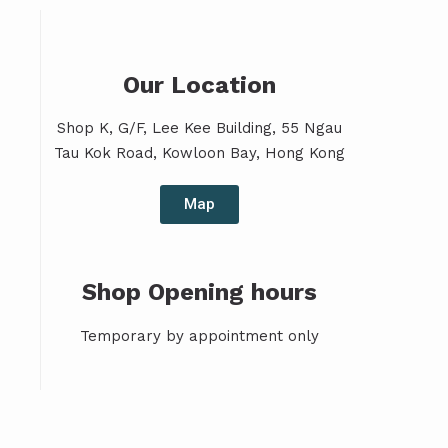
Our Location
Shop K, G/F, Lee Kee Building, 55 Ngau
Tau Kok Road, Kowloon Bay, Hong Kong
Map
Shop Opening hours
Temporary by appointment only