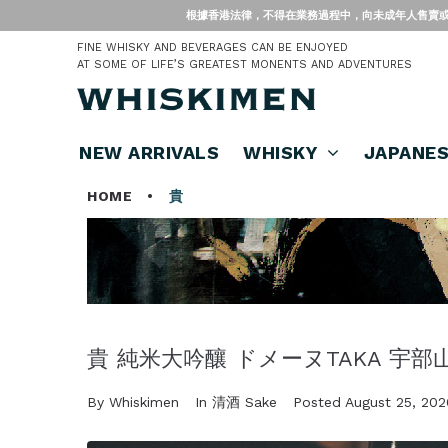
根據香港法律，不得在業務過程中，向未成年人售賣或供應令人醺醉的酒類。 Under
FINE WHISKY AND BEVERAGES CAN BE ENJOYED
AT SOME OF LIFE’S GREATEST MONENTS AND ADVENTURES
NEW ARRIVALS
WHISKY
JAPANE
HOME
•
貴
貴 純米大吟釀 ドメーヌTAKA 宇部山
By
Whiskimen
In
清酒 Sake
Posted
August 25, 202