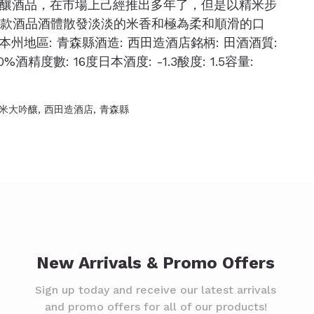
釀酒品，在市場上己經推出多年了，但是以精米步
這款酒品酒體散發淡淡的米香和極為柔和順滑的口
州地區: 青森縣酒造: 西田造酒店銘柄: 田酒酒質:
精度數: 16度日本酒度: -1.3酸度: 1.5容量:
米大吟釀
,
西田造酒店
,
青森縣
New Arrivals & Promo Offers
Sign up today and receive our latest arrivals
and promo offers for all of our products!