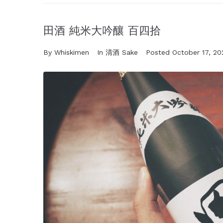
田酒 純米大吟釀 百四拾
By
Whiskimen
In
清酒 Sake
Posted
October 17, 20