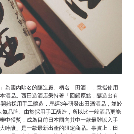
」為國內馳名的釀造廠。柄名「田酒」，意指使用
本酒品。西田造酒店秉持著「回歸原點，釀造出有
年開始採用手工釀造，歷經3年研發出田酒酒品，並於
界的人氣品牌。由於採用手工釀造，所以比一般酒品更能
審中獲獎，成為目前日本國內其中一款最難以入手
米大吟釀」是一款最新出產的限定商品。事實上，田