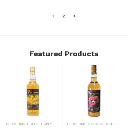
1
2
>
Featured Products
BLOSSOMS A SECRET SPEY...
BLOSSOMS INVERGORDON 1...