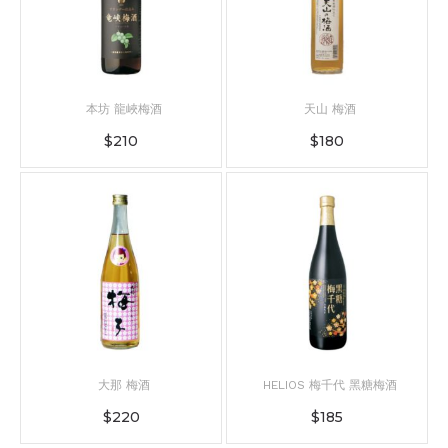
本坊 龍峽梅酒
天山 梅酒
$
210
$
180
大那 梅酒
HELIOS 梅千代 黑糖梅酒
$
220
$
185