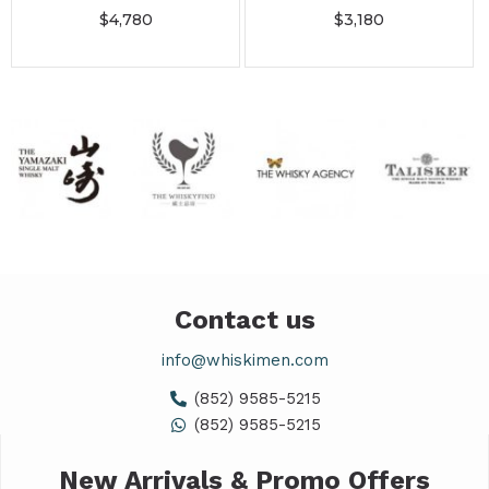
$
4,780
$
3,180
Contact us
info@whiskimen.com
(852) 9585-5215
(852) 9585-5215
New Arrivals & Promo Offers