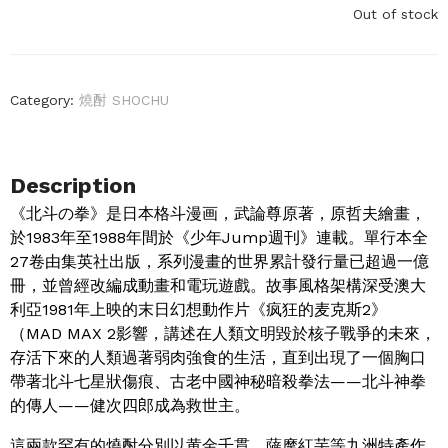
Out of stock
Category:
燒酎 SHOCHU
Description
《北斗の拳》是日本格斗漫画，武論尊原著，原哲夫繪畫，
於1983年至1988年間於《少年Jump週刊》連載。單行本全
27卷由集英社出版，系列漫畫的世界累計發行量已超過一億
冊，並曾經改編成動畫和電玩遊戲。故事風格架構深受澳大
利亞1981年上映的末日幻想動作片《疯狂的麦克斯2》
（MAD MAX 2影響，講述在人類文明毀於核子戰爭的未來，
存活下來的人類過著弱肉強食的生活，直到出現了一個胸口
帶著北斗七星狀傷痕、古老中國神秘暗殺拳法——北斗神拳
的傳人——健次四郎成為救世主。
這兩款罕有的燒酎分別以黄金千貫、薩摩紅芋等九洲特產作